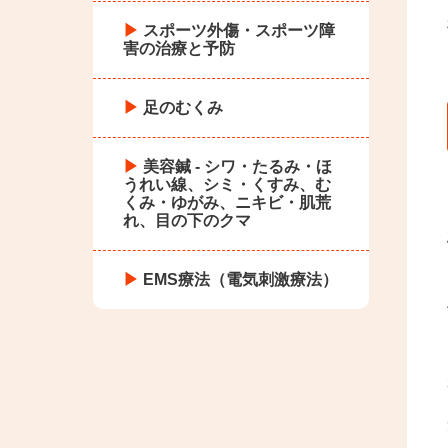
スポーツ外傷・スポーツ障
害の治療と予防
足のむくみ
美容鍼 - シワ・たるみ・ほ
うれい線、シミ・くすみ、む
くみ・ゆがみ、ニキビ・肌荒
れ、目の下のクマ
EMS療法（電気刺激療法）