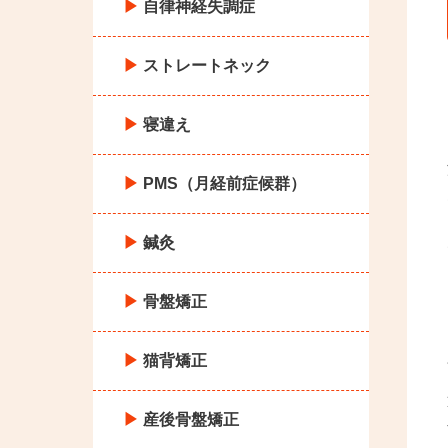
自律神経失調症
ストレートネック
寝違え
PMS（月経前症候群）
鍼灸
骨盤矯正
猫背矯正
産後骨盤矯正