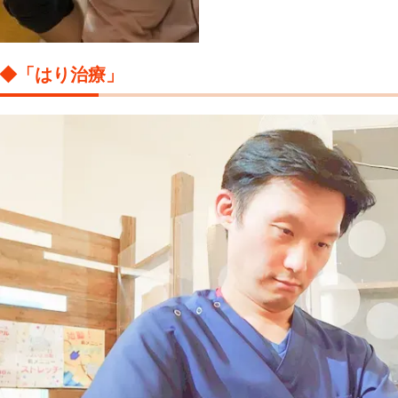
◆「はり治療」