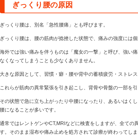
ぎっくり腰の原因
ぎっくり腰は、別名「急性腰痛」とも呼びます。
ぎっくり腰は、腰の筋肉が捻挫した状態で、痛みの強度には個
海外では強い痛みを伴うものは「魔女の一撃」と呼び、強い痛
なくなってしまうことも少なくありません。
大きな原因として、習慣・癖・腰や背中の蓄積疲労・ストレス
これらが筋肉の異常緊張を引き起こし、背骨や骨盤の一部を引
その状態で急に立ち上がったり中腰になったり、あるいはくし
腰になることが多いです。
通常ではレントゲンやCT,MRIなどに検査をしますが、全て
す。そのまま湿布や痛み止めを処方されて診療が終わってしま