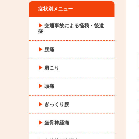
症状別メニュー
交通事故による怪我・後遺
症
腰痛
肩こり
頭痛
ぎっくり腰
坐骨神経痛