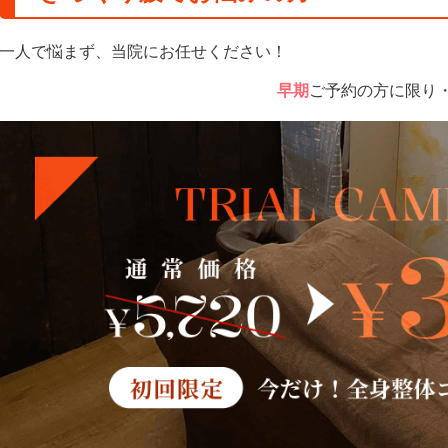
一人で悩まず、当院にお任せください！
早期
ご予約の方に限り