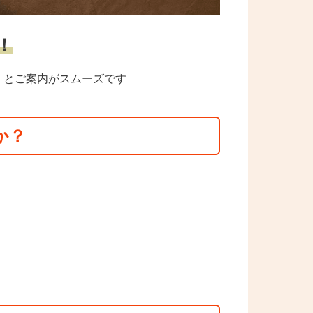
！
くとご案内がスムーズです
か？