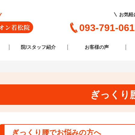
お気軽
プ
093-791-06
院/スタッフ紹介
お客様の声
ぎっくり
ぎっくり腰
でお悩みの方へ