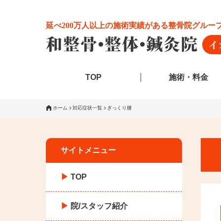
延べ200万人以上の施術実績がある整骨院グルー
TOP
施術・料金
ホーム
対応症状一覧
ぎっくり腰
サイトメニュー
TOP
院/スタッフ紹介