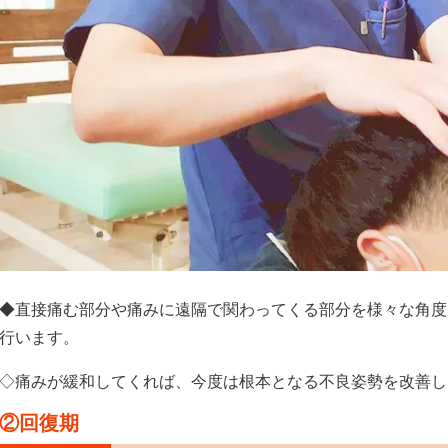
◆直接痛む部分や痛みに遠隔で関わってくる部分を様々な角度か
行います。
◇痛みが緩和してくれば、今度は根本となる不良姿勢を改善し
②回復期